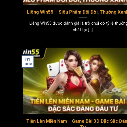
Liêng Win55 – Siêu Phẩm Đổi Đời, Thưởng Xan
Liêng Win55 được đánh giá là trò chơi có tỷ lệ thưởn
nhất tại [...]
01
Th10
Tiến Lên Miền Nam – Game Bài 3D Đặc Sắc Đá