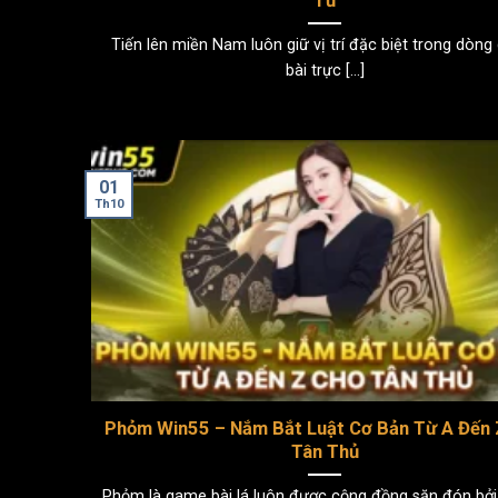
Tư
Tiến lên miền Nam luôn giữ vị trí đặc biệt trong dòn
bài trực [...]
01
Th10
Phỏm Win55 – Nắm Bắt Luật Cơ Bản Từ A Đến 
Tân Thủ
Phỏm là game bài lá luôn được cộng đồng săn đón bởi t