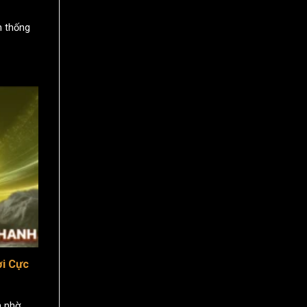
n thống
ời Cực
n nhờ