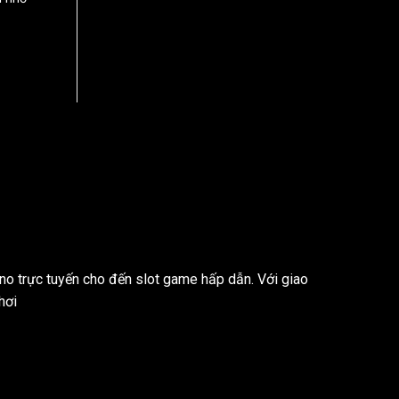
sino trực tuyến cho đến slot game hấp dẫn. Với giao
hơi