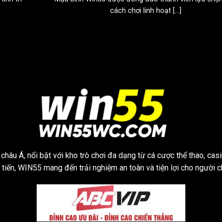
cách chơi linh hoạt [...]
 châu Á, nổi bật với kho trò chơi đa dạng từ cá cược thể thao, ca
 tiến, WIN55 mang đến trải nghiệm an toàn và tiện lợi cho người c