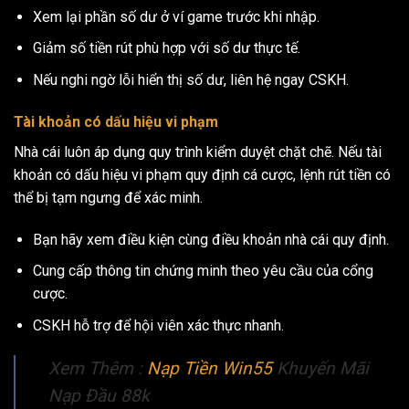
Xem lại phần số dư ở ví game trước khi nhập.
Giảm số tiền rút phù hợp với số dư thực tế.
Nếu nghi ngờ lỗi hiển thị số dư, liên hệ ngay CSKH.
Tài khoản có dấu hiệu vi phạm
Nhà cái luôn áp dụng quy trình kiểm duyệt chặt chẽ. Nếu tài
khoản có dấu hiệu vi phạm quy định cá cược, lệnh rút tiền có
thể bị tạm ngưng để xác minh.
Bạn hãy xem điều kiện cùng điều khoản nhà cái quy định.
Cung cấp thông tin chứng minh theo yêu cầu của cổng
cược.
CSKH hỗ trợ để hội viên xác thực nhanh.
Xem Thêm :
Nạp Tiền Win55
Khuyến Mãi
Nạp Đầu 88k