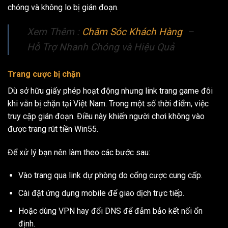
chóng và không lo bị gián đoạn.
Xem Thêm :
Chăm Sóc Khách Hàng
–
Hỗ Trợ Nhanh Chóng và Hiệu Quả
Trang cược bị chặn
Dù sở hữu giấy phép hoạt động nhưng link trang game đôi
khi vẫn bị chặn tại Việt Nam. Trong một số thời điểm, việc
truy cập gián đoạn. Điều này khiến người chơi không vào
được trang rút tiền Win55.
Để xử lý bạn nên làm theo các bước sau:
Vào trang qua link dự phòng do cổng cược cung cấp.
Cài đặt ứng dụng mobile để giao dịch trực tiếp.
Hoặc dùng VPN hay đổi DNS để đảm bảo kết nối ổn
định.