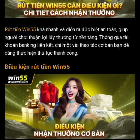
Rút tiền Win55
khá nhanh và diễn ra đặc biệt an toàn, giúp
người chơi thuận lợi lấy thưởng từ nền tảng. Thông qua tài
khoản banking liên kết, chỉ một vài thao tác cơ bản bạn dễ
dàng thực hiện thủ tục thành công.
Điều kiện rút tiền Win55