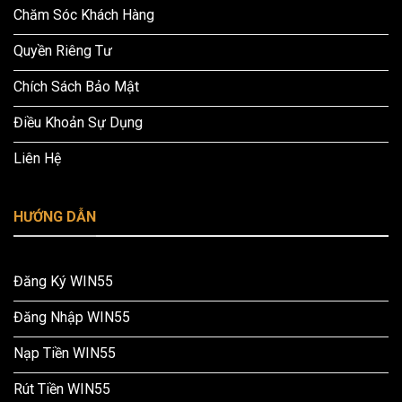
Chăm Sóc Khách Hàng
Quyền Riêng Tư
Chích Sách Bảo Mật
Điều Khoản Sự Dụng
Liên Hệ
HƯỚNG DẪN
Đăng Ký WIN55
Đăng Nhập WIN55
Nạp Tiền WIN55
Rút Tiền WIN55