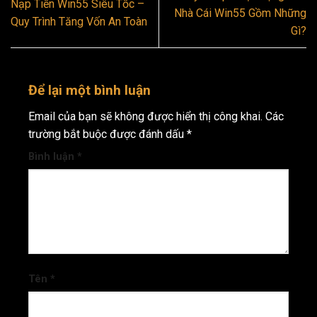
Nạp Tiền Win55 Siêu Tốc –
Nhà Cái Win55 Gồm Những
Quy Trình Tăng Vốn An Toàn
Gì?
Để lại một bình luận
Email của bạn sẽ không được hiển thị công khai.
Các
trường bắt buộc được đánh dấu
*
Bình luận
*
Tên
*