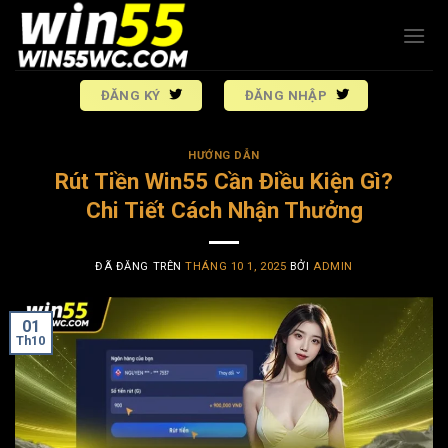
Chuyển
đến
nội
dung
ĐĂNG KÝ
ĐĂNG NHẬP
HƯỚNG DẪN
Rút Tiền Win55 Cần Điều Kiện Gì?
Chi Tiết Cách Nhận Thưởng
ĐÃ ĐĂNG TRÊN
THÁNG 10 1, 2025
BỞI
ADMIN
01
Th10