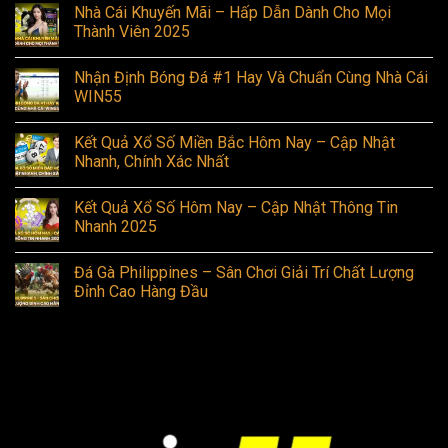
Nhà Cái Khuyến Mãi – Hấp Dẫn Dành Cho Mọi
Thành Viên 2025
Nhận Định Bóng Đá #1 Hay Và Chuẩn Cùng Nhà Cái
WIN55
Kết Quả Xổ Số Miền Bắc Hôm Nay – Cập Nhật
Nhanh, Chính Xác Nhất
Kết Quả Xổ Số Hôm Nay – Cập Nhật Thông Tin
Nhanh 2025
Đá Gà Philippines – Sân Chơi Giải Trí Chất Lượng
Đỉnh Cao Hàng Đầu