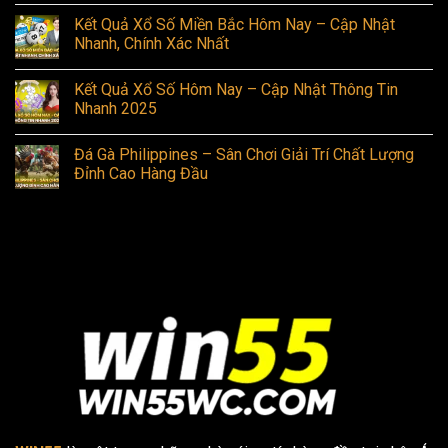
Kết Quả Xổ Số Miền Bắc Hôm Nay – Cập Nhật
Nhanh, Chính Xác Nhất
Kết Quả Xổ Số Hôm Nay – Cập Nhật Thông Tin
Nhanh 2025
Đá Gà Philippines – Sân Chơi Giải Trí Chất Lượng
Đỉnh Cao Hàng Đầu