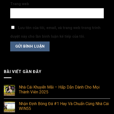
Trang web
Lưu tên của tôi, email, và trang web trong trình
duyệt này cho lần bình luận kế tiếp của tôi.
BÀI VIẾT GẦN ĐÂY
Nhà Cái Khuyến Mãi – Hấp Dẫn Dành Cho Mọi
Thành Viên 2025
Nhận Định Bóng Đá #1 Hay Và Chuẩn Cùng Nhà Cái
WIN55