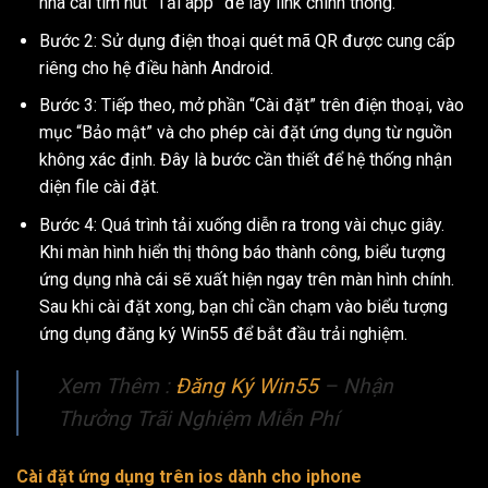
nhà cái tìm nút “Tải app” để lấy link chính thống.
Bước 2: Sử dụng điện thoại quét mã QR được cung cấp
riêng cho hệ điều hành Android.
Bước 3: Tiếp theo, mở phần “Cài đặt” trên điện thoại, vào
mục “Bảo mật” và cho phép cài đặt ứng dụng từ nguồn
không xác định. Đây là bước cần thiết để hệ thống nhận
diện file cài đặt.
Bước 4: Quá trình tải xuống diễn ra trong vài chục giây.
Khi màn hình hiển thị thông báo thành công, biểu tượng
ứng dụng nhà cái sẽ xuất hiện ngay trên màn hình chính.
Sau khi cài đặt xong, bạn chỉ cần chạm vào biểu tượng
ứng dụng đăng ký Win55 để bắt đầu trải nghiệm.
Xem Thêm :
Đăng Ký Win55
– Nhận
Thưởng Trãi Nghiệm Miễn Phí
Cài đặt ứng dụng trên ios dành cho iphone