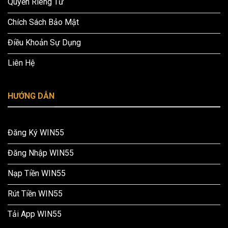
Quyền Riêng Tư
Chích Sách Bảo Mật
Điều Khoản Sự Dụng
Liên Hệ
HƯỚNG DẪN
Đăng Ký WIN55
Đăng Nhập WIN55
Nạp Tiền WIN55
Rút Tiền WIN55
Tải App WIN55