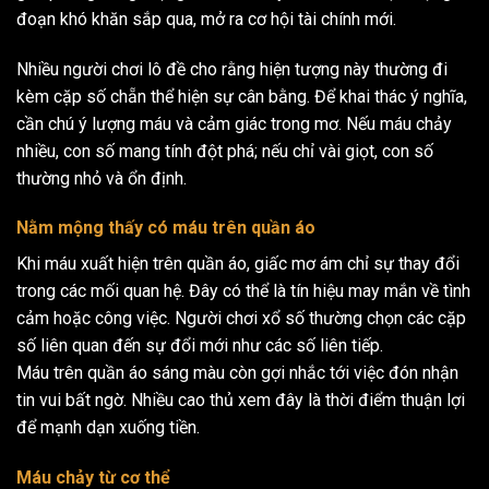
đoạn khó khăn sắp qua, mở ra cơ hội tài chính mới.
Nhiều người chơi lô đề cho rằng hiện tượng này thường đi
kèm cặp số chẵn thể hiện sự cân bằng. Để khai thác ý nghĩa,
cần chú ý lượng máu và cảm giác trong mơ. Nếu máu chảy
nhiều, con số mang tính đột phá; nếu chỉ vài giọt, con số
thường nhỏ và ổn định.
Nằm mộng thấy có máu trên quần áo
Khi máu xuất hiện trên quần áo, giấc mơ ám chỉ sự thay đổi
trong các mối quan hệ. Đây có thể là tín hiệu may mắn về tình
cảm hoặc công việc. Người chơi xổ số thường chọn các cặp
số liên quan đến sự đổi mới như các số liên tiếp.
Máu trên quần áo sáng màu còn gợi nhắc tới việc đón nhận
tin vui bất ngờ. Nhiều cao thủ xem đây là thời điểm thuận lợi
để mạnh dạn xuống tiền.
Máu chảy từ cơ thể