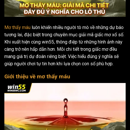
Mơ thấy máu
luôn khiến nhiều người tò mò về những dự báo
tương lai, đặc biệt trong chuyên mục giải mã giấc mơ xổ số.
Khi xuất hiện cùng win55, thông điệp từ những hình ảnh này
càng trở nên hấp dẫn hơn. Mỗi chi tiết trong giấc mơ đều
mang giá trị dự đoán riêng biệt. Việc hiểu đúng ý nghĩa sẽ
giúp người chơi tự tin hơn khi lựa chọn con số phù hợp.
Giới thiệu về mơ thấy máu