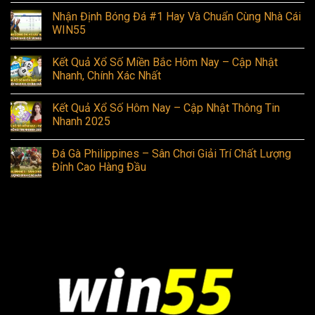
Nhận Định Bóng Đá #1 Hay Và Chuẩn Cùng Nhà Cái
WIN55
Kết Quả Xổ Số Miền Bắc Hôm Nay – Cập Nhật
Nhanh, Chính Xác Nhất
Kết Quả Xổ Số Hôm Nay – Cập Nhật Thông Tin
Nhanh 2025
Đá Gà Philippines – Sân Chơi Giải Trí Chất Lượng
Đỉnh Cao Hàng Đầu