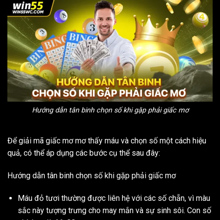
Hướng dẫn tân binh chọn số khi gặp phải giấc mơ
Để giải mã giấc mơ mơ thấy máu và chọn số một cách hiệu
quả, có thể áp dụng các bước cụ thể sau đây:
Hướng dẫn tân binh chọn số khi gặp phải giấc mơ
Máu đỏ tươi thường được liên hệ với các số chẵn, vì màu
sắc này tượng trưng cho may mắn và sự sinh sôi. Con số